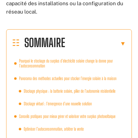
capacité des installations ou la configuration du
réseau local.
SOMMAIRE
Pourquoi le stockage du surplus d’électricité solaire change la donne pour
l’autoconsommation
Panorama des méthodes actuelles pour stocker l’énergie solaire à la maison
Stockage physique : la batterie solaire, pilier de l’autonomie résidentielle
Stockage virtuel : l’émergence d’une nouvelle solution
Conseils pratiques pour mieux gérer et valoriser votre surplus photovoltaïque
Optimiser l’autoconsommation, arbitrer la vente