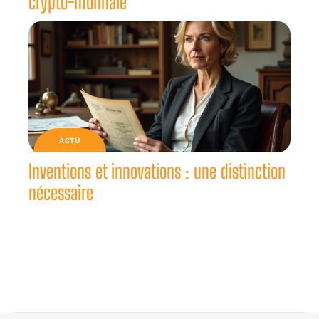
crypto-monnaie
ACTU
Inventions et innovations : une distinction
nécessaire